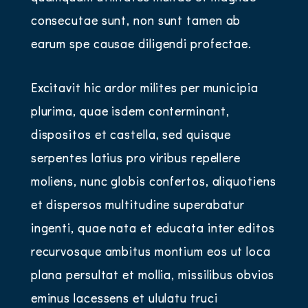
consecutae sunt, non sunt tamen ab
earum spe causae diligendi profectae.
Excitavit hic ardor milites per municipia
plurima, quae isdem conterminant,
dispositos et castella, sed quisque
serpentes latius pro viribus repellere
moliens, nunc globis confertos, aliquotiens
et dispersos multitudine superabatur
ingenti, quae nata et educata inter editos
recurvosque ambitus montium eos ut loca
plana persultat et mollia, missilibus obvios
eminus lacessens et ululatu truci