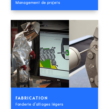
Management de projets
FABRICATION
Fonderie d’alliages légers