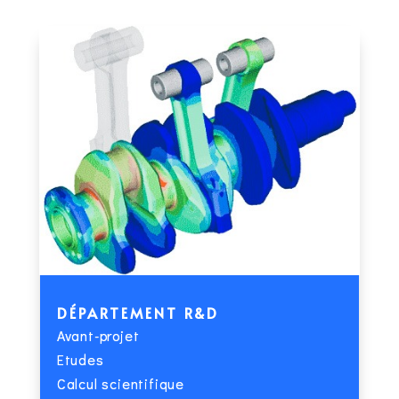
DÉPARTEMENT R&D
Avant-projet
Etudes
Calcul scientifique