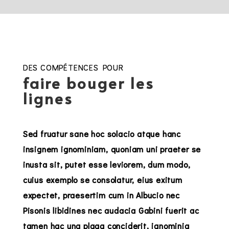
DES COMPÉTENCES POUR
faire bouger les
lignes
Sed fruatur sane hoc solacio atque hanc
insignem ignominiam, quoniam uni praeter se
inusta sit, putet esse leviorem, dum modo,
cuius exemplo se consolatur, eius exitum
expectet, praesertim cum in Albucio nec
Pisonis libidines nec audacia Gabini fuerit ac
tamen hac una plaga conciderit, ignominia