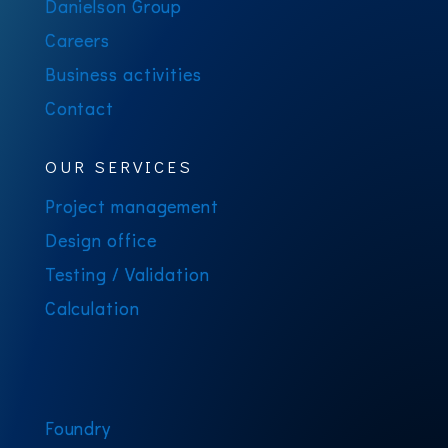
Danielson Group
Careers
Business activities
Contact
OUR SERVICES
Project management
Design office
Testing / Validation
Calculation
Foundry