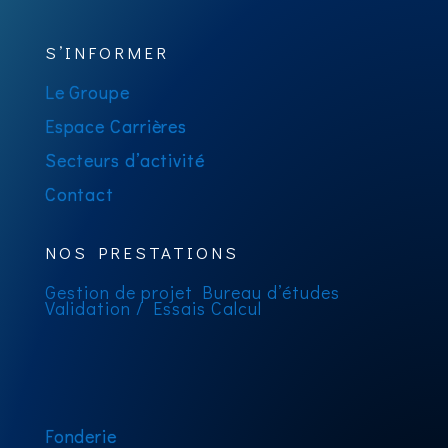
S’INFORMER
Le Groupe
Espace Carrières
Secteurs d’activité
Contact
NOS PRESTATIONS
Gestion de projet
Bureau d’études
Validation / Essais
Calcul
Fonderie