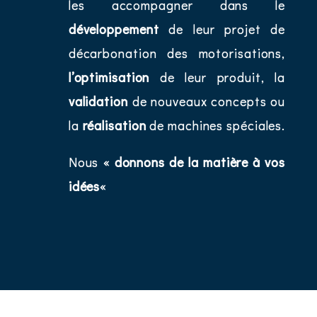
les accompagner dans le
développement
de leur projet de
décarbonation des motorisations,
l’optimisation
de leur produit, la
validation
de nouveaux concepts ou
la
réalisation
de machines spéciales.
Nous «
donnons de la matière à vos
idées
«